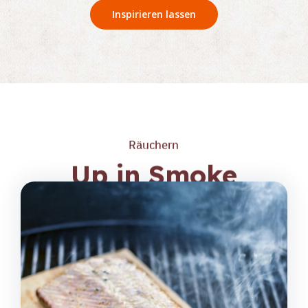
Inspirieren lassen
Räuchern
Up in Smoke