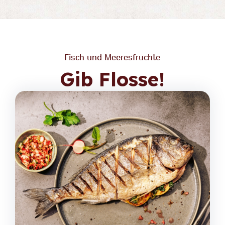
Fisch und Meeresfrüchte
Gib Flosse!